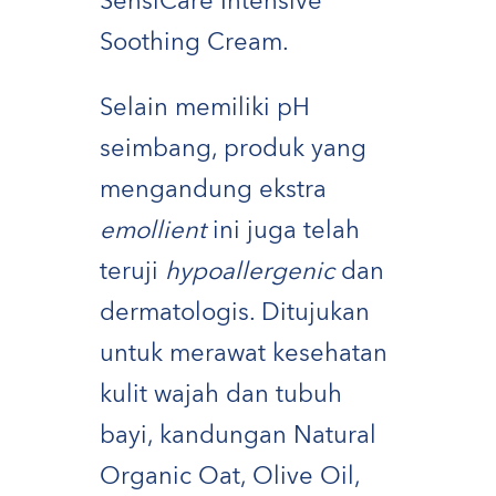
SensiCare
Intensive
Soothing Cream
.
Selain memiliki pH
seimbang, produk yang
mengandung ekstra
emollient
ini juga telah
teruji
hypoallergenic
dan
dermatologis. Ditujukan
untuk merawat kesehatan
kulit wajah dan tubuh
bayi, kandungan Natural
Organic Oat, Olive Oil,