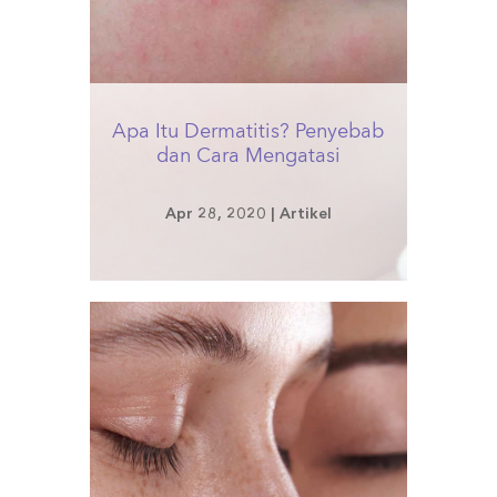
Apa Itu Dermatitis? Penyebab
dan Cara Mengatasi
Apr 28, 2020
|
Artikel