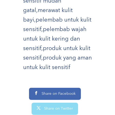
sensitif mudah
gatal
,
merawat kulit
bayi
,
pelembab untuk kulit
sensitif
,
pelembab wajah
untuk kulit kering dan
sensitif
,
produk untuk kulit
sensitif
,
produk yang aman
untuk kulit sensitif
Share on Facebook
Share on Twitter