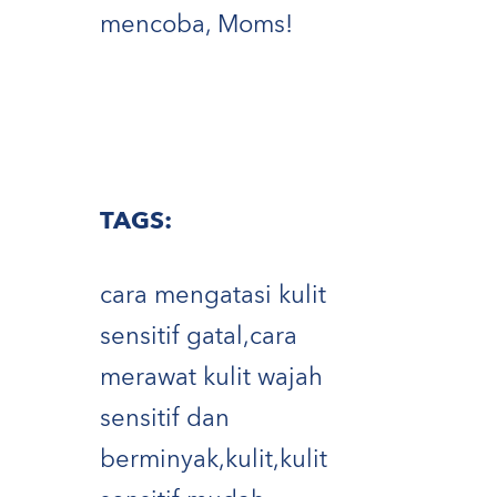
mencoba, Moms!
TAGS:
cara mengatasi kulit
sensitif gatal
,
cara
merawat kulit wajah
sensitif dan
berminyak
,
kulit
,
kulit