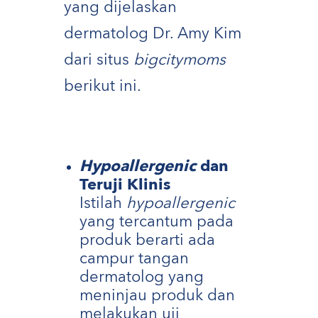
yang dijelaskan
dermatolog Dr. Amy Kim
dari situs
bigcitymoms
berikut ini.
Hypoallergenic
dan
Teruji Klinis
Istilah
hypoallergenic
yang tercantum pada
produk berarti ada
campur tangan
dermatolog yang
meninjau produk dan
melakukan uji