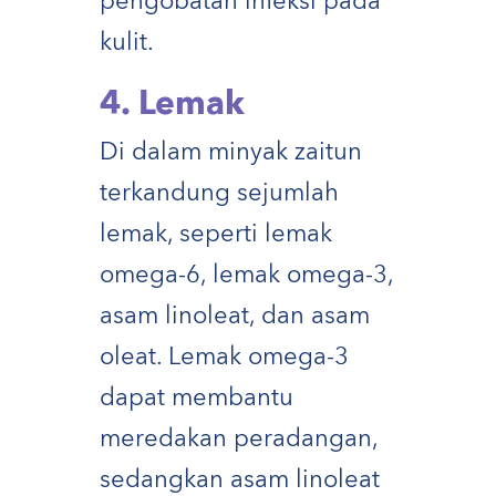
pengobatan infeksi pada
kulit.
4. Lemak
Di dalam minyak zaitun
terkandung sejumlah
lemak, seperti lemak
omega-6, lemak omega-3,
asam linoleat, dan asam
oleat. Lemak omega-3
dapat membantu
meredakan peradangan,
sedangkan asam linoleat