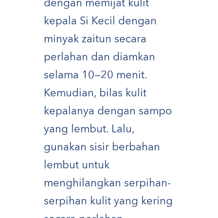
dengan memijat kulit
kepala Si Kecil dengan
minyak zaitun secara
perlahan dan diamkan
selama 10—20 menit.
Kemudian, bilas kulit
kepalanya dengan sampo
yang lembut. Lalu,
gunakan sisir berbahan
lembut untuk
menghilangkan serpihan-
serpihan kulit yang kering