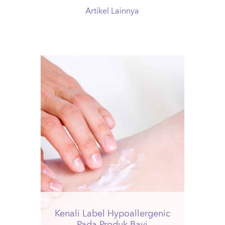
Artikel Lainnya
Kenali Label Hypoallergenic
Pada Produk Bayi