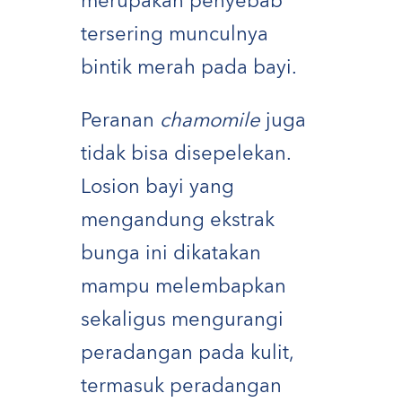
merupakan penyebab
tersering munculnya
bintik merah pada bayi.
Peranan
chamomile
juga
tidak bisa disepelekan.
Losion bayi yang
mengandung ekstrak
bunga ini dikatakan
mampu melembapkan
sekaligus mengurangi
peradangan pada kulit,
termasuk peradangan