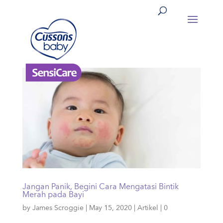
Jangan Panik, Begini Cara Mengatasi Bintik
Merah pada Bayi
by
James Scroggie
|
May 15, 2020
|
Artikel
|
0