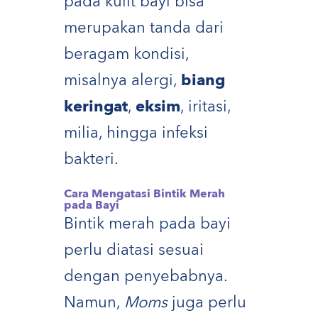
pada kulit bayi bisa
merupakan tanda dari
beragam kondisi,
misalnya alergi,
biang
keringat
,
eksim
, iritasi,
milia, hingga infeksi
bakteri.
Cara Mengatasi Bintik Merah
pada Bayi
Bintik merah pada bayi
perlu diatasi sesuai
dengan penyebabnya.
Namun,
Moms
juga perlu