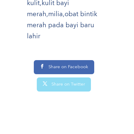
kulit
,
kulit bayi
merah
,
milia
,
obat bintik
merah pada bayi baru
lahir
Share on Facebook
Share on Twitter