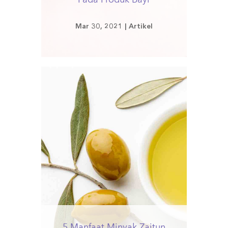
Mar 30, 2021
|
Artikel
5 Manfaat Minyak Zaitun