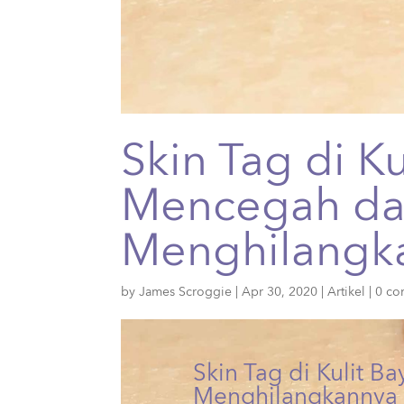
Skin Tag di Ku
Mencegah d
Menghilangk
by
James Scroggie
|
Apr 30, 2020
|
Artikel
|
0 co
Skin Tag di Kulit B
Menghilangkannya