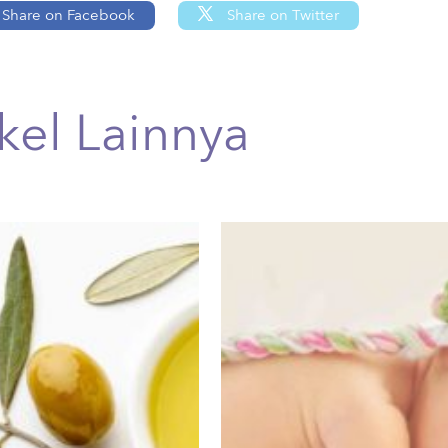
Share on Facebook
Share on Twitter
ikel Lainnya