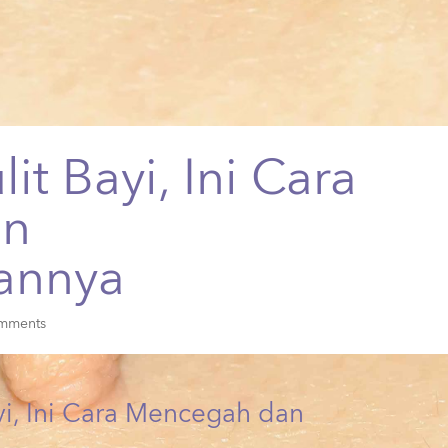
lit Bayi, Ini Cara
an
annya
mments
ayi, Ini Cara Mencegah dan