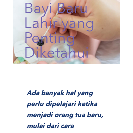
Bayi Baru
Lahir yang
Penting
Diketahui
Ada banyak hal yang
perlu dipelajari ketika
menjadi orang tua baru,
mulai dari cara