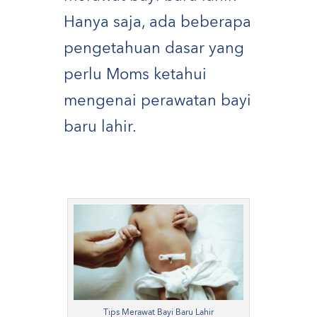
Hanya saja, ada beberapa
pengetahuan dasar yang
perlu Moms ketahui
mengenai perawatan bayi
baru lahir.
Tips Merawat Bayi Baru Lahir