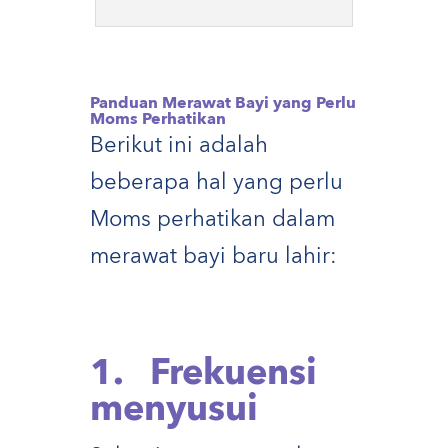
Panduan Merawat Bayi yang Perlu
Moms Perhatikan
Berikut ini adalah
beberapa hal yang perlu
Moms perhatikan dalam
merawat bayi baru lahir:
1. Frekuensi
menyusui