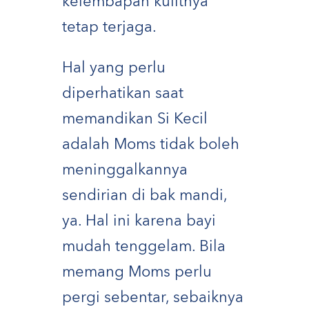
kelembapan kulitnya
tetap terjaga.
Hal yang perlu
diperhatikan saat
memandikan Si Kecil
adalah Moms tidak boleh
meninggalkannya
sendirian di bak mandi,
ya. Hal ini karena bayi
mudah tenggelam. Bila
memang Moms perlu
pergi sebentar, sebaiknya