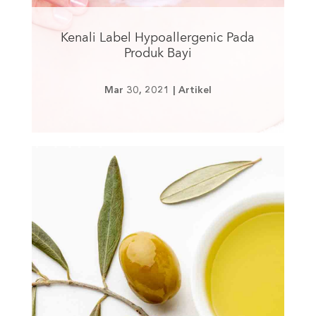
Kenali Label Hypoallergenic Pada
Produk Bayi
Mar 30, 2021
|
Artikel