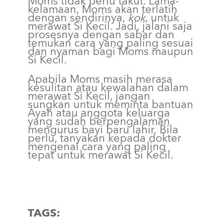
Moms tidak perlu takut. Lama-
kelamaan, Moms akan terlatih
dengan sendirinya,
kok
, untuk
merawat Si Kecil
.
Jadi, jalani saja
prosesnya dengan sabar dan
temukan cara yang paling sesuai
dan nyaman bagi Moms maupun
Si Kecil.
Apabila Moms masih merasa
kesulitan atau kewalahan dalam
merawat Si Kecil, jangan
sungkan untuk meminta bantuan
Ayah atau anggota keluarga
yang sudah berpengalaman
mengurus bayi baru lahir. Bila
perlu, tanyakan kepada dokter
mengenai cara yang paling
tepat untuk merawat Si Kecil.
TAGS: