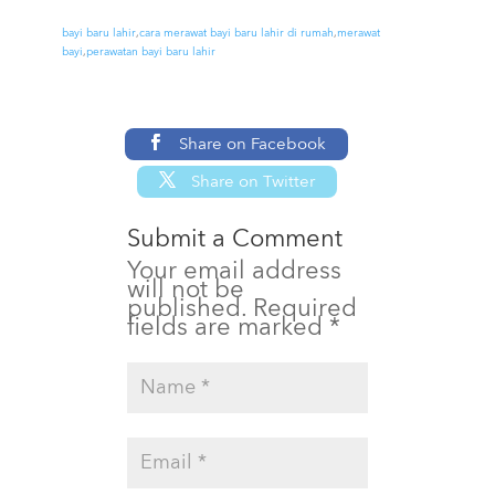
bayi baru lahir
,
cara merawat bayi baru lahir di rumah
,
merawat
bayi
,
perawatan bayi baru lahir
Share on Facebook
Share on Twitter
Submit a Comment
Your email address
will not be
published.
Required
fields are marked
*