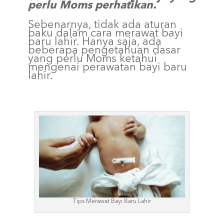
perlu Moms perhatikan.
Sebenarnya, tidak ada aturan
baku dalam cara merawat bayi
baru lahir. Hanya saja, ada
beberapa pengetahuan dasar
yang perlu Moms ketahui
mengenai perawatan bayi baru
lahir.
Tips Merawat Bayi Baru Lahir