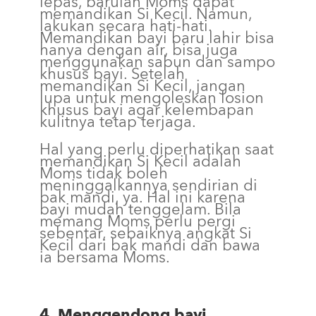
lepas, barulah Moms dapat
memandikan Si Kecil. Namun,
lakukan secara hati-hati.
Memandikan bayi baru lahir bisa
hanya dengan air, bisa juga
menggunakan sabun dan sampo
khusus bayi. Setelah
memandikan Si Kecil, jangan
lupa untuk mengoleskan losion
khusus bayi agar kelembapan
kulitnya tetap terjaga.
Hal yang perlu diperhatikan saat
memandikan Si Kecil adalah
Moms tidak boleh
meninggalkannya sendirian di
bak mandi, ya. Hal ini karena
bayi mudah tenggelam. Bila
memang Moms perlu pergi
sebentar, sebaiknya angkat Si
Kecil dari bak mandi dan bawa
ia bersama Moms.
4. Menggendong bayi