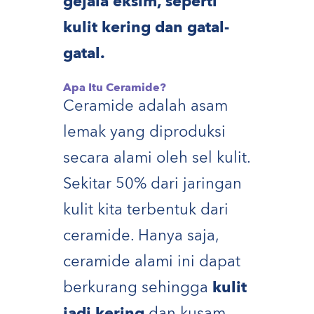
gejala eksim, seperti
kulit kering dan gatal-
gatal.
Apa Itu Ceramide?
Ceramide adalah asam
lemak yang diproduksi
secara alami oleh sel kulit.
Sekitar 50% dari jaringan
kulit kita terbentuk dari
ceramide. Hanya saja,
ceramide alami ini dapat
berkurang sehingga
kulit
jadi kering
dan kusam.