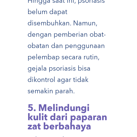
Hingga saat ini, psoriasis
belum dapat
disembuhkan. Namun,
dengan pemberian obat-
obatan dan penggunaan
pelembap secara rutin,
gejala psoriasis bisa
dikontrol agar tidak
semakin parah.
5. Melindungi
kulit dari paparan
zat berbahaya