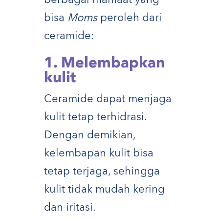
bisa
Moms
peroleh dari
ceramide:
1. Melembapkan
kulit
Ceramide dapat menjaga
kulit tetap terhidrasi.
Dengan demikian,
kelembapan kulit bisa
tetap terjaga, sehingga
kulit tidak mudah kering
dan iritasi.