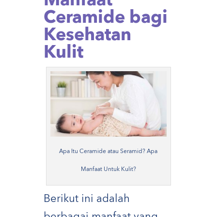
Manfaat
Ceramide bagi
Kesehatan
Kulit
Apa Itu Ceramide atau Seramid? Apa
Manfaat Untuk Kulit?
Berikut ini adalah
berbagai manfaat yang