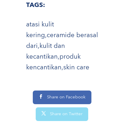
TAGS:
atasi kulit
kering
,
ceramide berasal
dari
,
kulit dan
kecantikan
,
produk
kencantikan
,
skin care
Share on Facebook
Share on Twitter