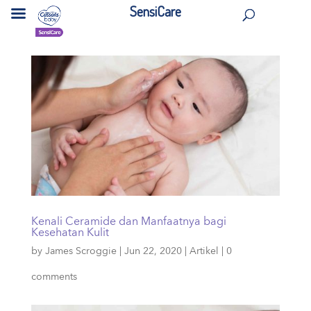
SensiCare
Kenali Ceramide dan Manfaatnya bagi
Kesehatan Kulit
by
James Scroggie
|
Jun 22, 2020
|
Artikel
|
0
comments