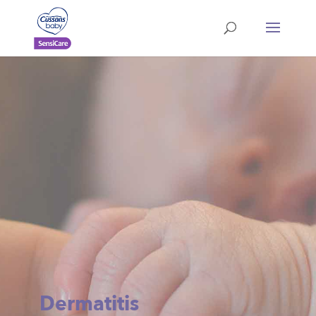
Dermatitis