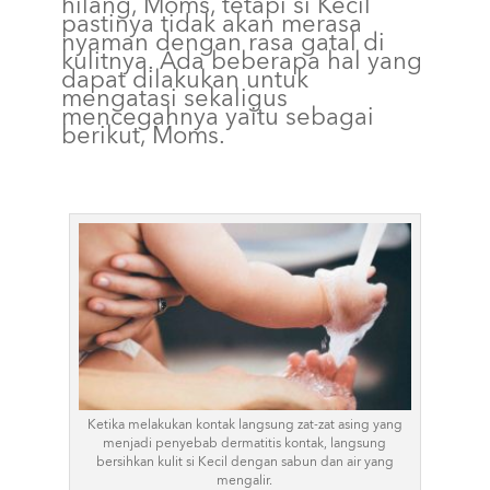
hilang, Moms, tetapi si Kecil
pastinya tidak akan merasa
nyaman dengan rasa gatal di
kulitnya. Ada beberapa hal yang
dapat dilakukan untuk
mengatasi sekaligus
mencegahnya yaitu sebagai
berikut, Moms.
Ketika melakukan kontak langsung zat-zat asing yang
menjadi penyebab dermatitis kontak, langsung
bersihkan kulit si Kecil dengan sabun dan air yang
mengalir.