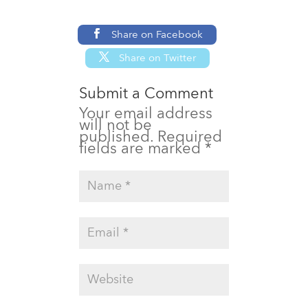
Share on Facebook
Share on Twitter
Submit a Comment
Your email address
will not be
published.
Required
fields are marked
*