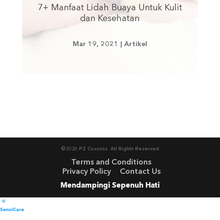
7+ Manfaat Lidah Buaya Untuk Kulit
dan Kesehatan
Mar 19, 2021
|
Artikel
©2026 PZ Cussons. All Rights Reserved
Terms and Conditions
Privacy Policy
Contact Us
Mendampingi Sepenuh Hati
SensiCare