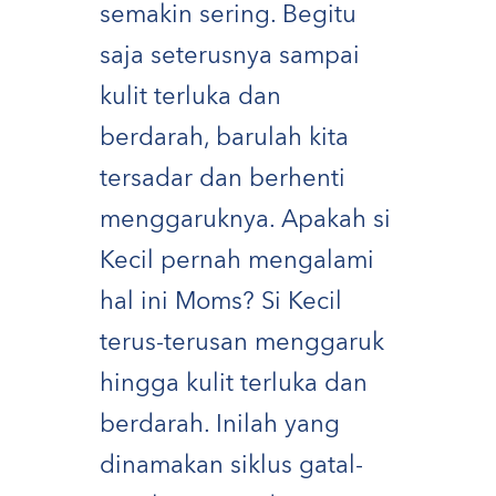
semakin sering. Begitu
saja seterusnya sampai
kulit terluka dan
berdarah, barulah kita
tersadar dan berhenti
menggaruknya. Apakah si
Kecil pernah mengalami
hal ini Moms? Si Kecil
terus-terusan menggaruk
hingga kulit terluka dan
berdarah. Inilah yang
dinamakan siklus gatal-